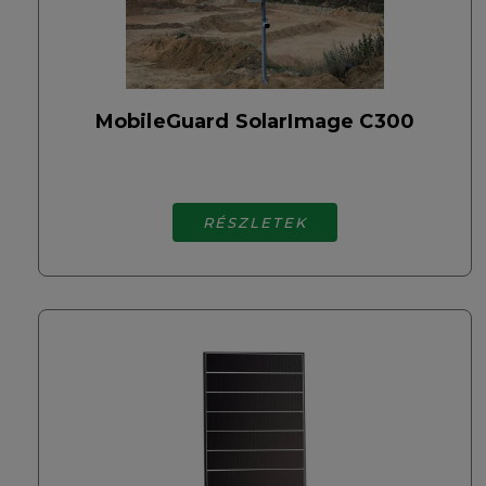
MobileGuard SolarImage C300
RÉSZLETEK