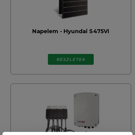
Napelem - Hyundai S475VI
RÉSZLETEK