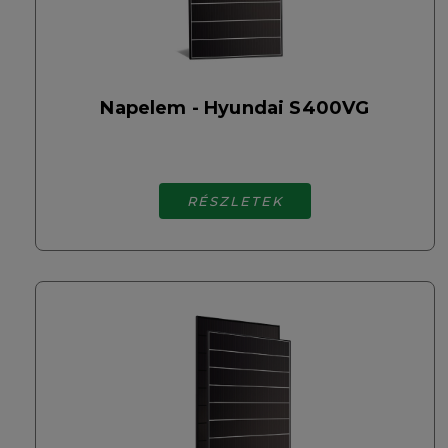
Napelem - Hyundai S400VG
RÉSZLETEK