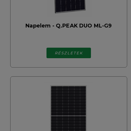
Napelem - Q.PEAK DUO ML-G9
RÉSZLETEK