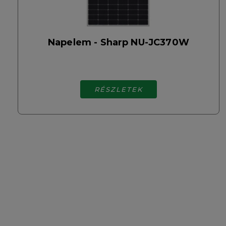
Napelem - Sharp NU-JC370W
RÉSZLETEK