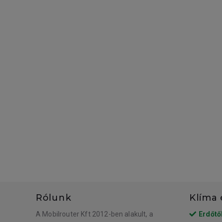
Rólunk
Klíma 
A Mobilrouter Kft 2012-ben alakult, a
Erdőtő